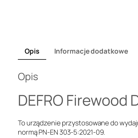
Opis
Informacje dodatkowe
Opis
DEFRO Firewood Du
To urządzenie przystosowane do wydaj
normą PN-EN 303-5:2021-09.