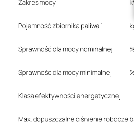
Zakres mocy
Pojemność zbiornika paliwa
1
k
Sprawność dla mocy nominalnej
Sprawność dla mocy minimalnej
Klasa efektywności energetycznej
–
Max. dopuszczalne ciśnienie robocze
b