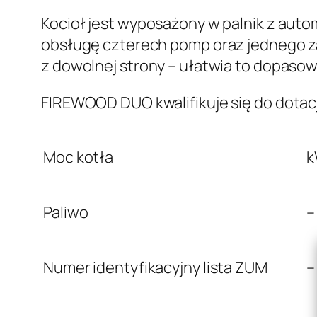
Kocioł jest wyposażony w palnik z aut
obsługę czterech pomp oraz jednego za
z dowolnej strony – ułatwia to dopaso
FIREWOOD DUO kwalifikuje się do dotac
Moc kotła
Paliwo
–
Numer identyfikacyjny lista ZUM
–